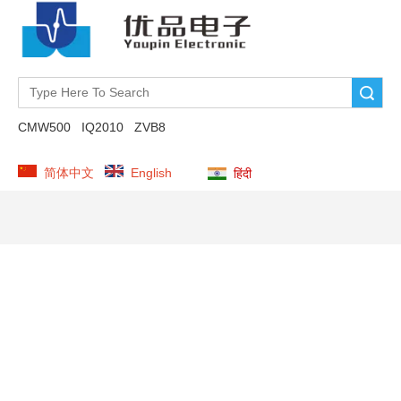
Search
CMW500
IQ2010
ZVB8
简体中文
English
हिंदी